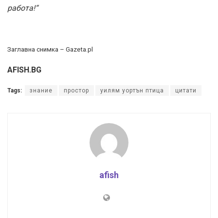
работа!“
Заглавна снимка – Gazeta.pl
AFISH.BG
Tags:
знание
простор
уилям уортън птица
цитати
afish