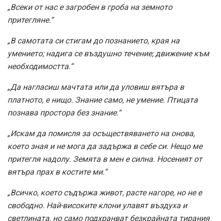
„Всеки от нас е загробен в гроба на земното
притегляне.“
„В самотата си стигам до познанието, края на
умението; надига се въздушно течение; движение към
необходимостта.“
„Да нагласиш мачтата или да уловиш вятъра в
платното, е нищо. Знание само, не умение. Птицата
познава простора без знание.“
„Искам да помисля за осъществяването на онова,
което зная и не мога да задържа в себе си. Нещо ме
притегля надолу. Земята в мен е силна. Носеният от
вятъра прах в костите ми.“
„Всичко, което съдържа живот, расте нагоре, но не е
свободно. Най-високите клони улавят въздуха и
светлината, но само подхранват безкрайната тирания