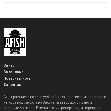
За нас
За реклама
Поверителност
За контакт
Съдържанието на този уеб сайт и технологиите, използвани в
него, са под закрила на Закона за авторското право и
сродните му права. Всички статии, репортажи, интервюта и