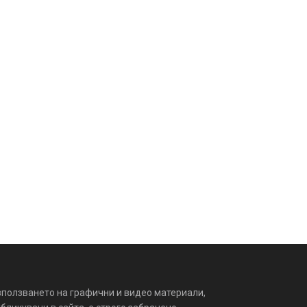
зползването на графични и видео материали,