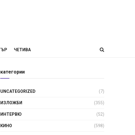
ТЪР
ЧЕТИВА
категории
UNCATEGORIZED
(7)
ИЗЛОЖБИ
(355)
ИНТЕРВЮ
(52)
КИНО
(598)