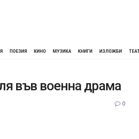
НЯ
ПОЕЗИЯ
КИНО
МУЗИКА
КНИГИ
ИЗЛОЖБИ
ТЕА
оля във военна драма
0