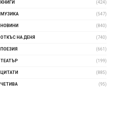
КНИГИ
(424)
МУЗИКА
(547)
НОВИНИ
(840)
ОТКЪС НА ДЕНЯ
(740)
ПОЕЗИЯ
(661)
ТЕАТЪР
(199)
ЦИТАТИ
(885)
ЧЕТИВА
(95)