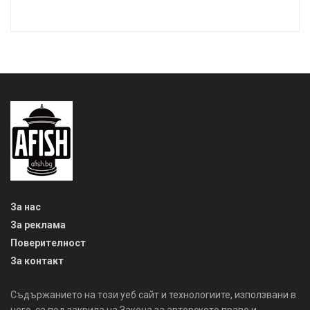
За нас
За реклама
Поверителност
За контакт
Съдържанието на този уеб сайт и технологиите, използвани в
него, са под закрила на Закона за авторското право и