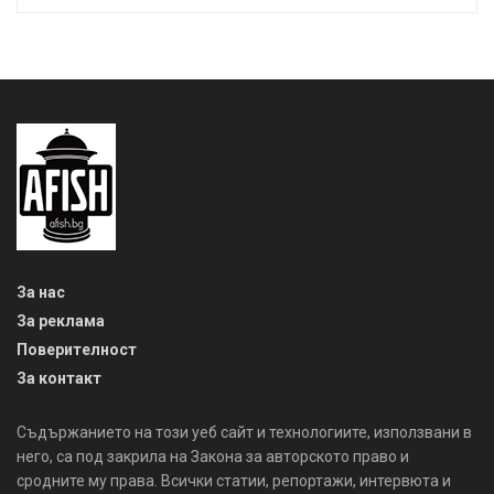
За нас
За реклама
Поверителност
За контакт
Съдържанието на този уеб сайт и технологиите, използвани в
него, са под закрила на Закона за авторското право и
сродните му права. Всички статии, репортажи, интервюта и