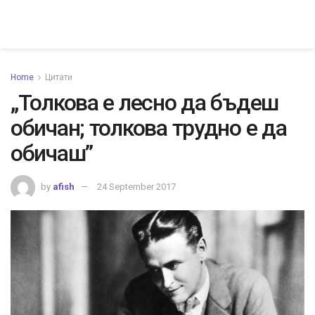
Home
Цитати
„Толкова е лесно да бъдеш
обичан; толкова трудно е да
обичаш”
by
afish
24 September 2017