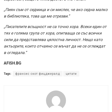
„Пиян съм от седмица и си мислех, че ако седна малко
в библиотека, това ще ме отрезви.”
„Писателите всъщност не са точно хора. Всеки един от
тях е голяма група от хора, опитваща се със всички
сили да представлява цялостна личност. Нещо като
актьорите, които отчаяно се мъчат да не се оглеждат
в огледала.”
AFISH.BG
Tags:
франсис скот фицджералд
цитати