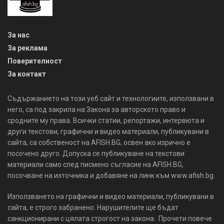
За нас
За реклама
Поверителност
За контакт
Съдържанието на този уеб сайт и технологиите, използвани в
него, са под закрила на Закона за авторското право и
сродните му права. Всички статии, репортажи, интервюта и
други текстови, графични и видео материали, публикувани в
сайта, са собственост на AFISH.BG, освен ако изрично е
посочено друго. Допуска се публикуване на текстови
материали само след писмено съгласие на AFISH.BG,
посочване на източника и добавяне на линк към www.afish.bg.
Използването на графични и видео материали, публикувани в
сайта, е строго забранено. Нарушителите ще бъдат
санкционирани с цялата строгост на закона. Прочети повече