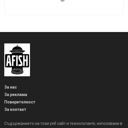
За нас
За реклама
Поверителност
За контакт
Съдържанието на този уеб сайт и технологиите, използвани в