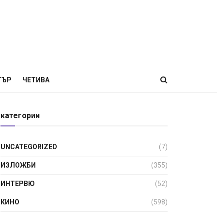
ТЪР
ЧЕТИВА
категории
UNCATEGORIZED
(7)
ИЗЛОЖБИ
(355)
ИНТЕРВЮ
(52)
КИНО
(598)