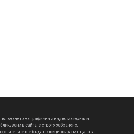
зползването на графични и видео материали,
бликувани в сайта, е строго забранено.
арушителите ще бъдат санкционирани с цялата