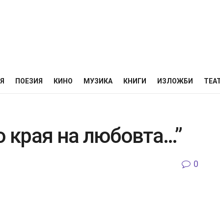
НЯ
ПОЕЗИЯ
КИНО
МУЗИКА
КНИГИ
ИЗЛОЖБИ
ТЕА
о края на любовта…”
0