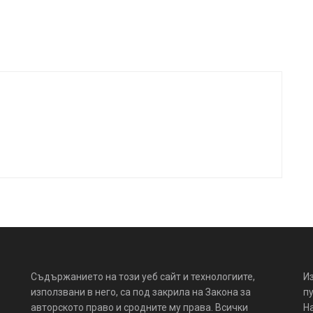
Съдържанието на този уеб сайт и технологиите,
И
използвани в него, са под закрила на Закона за
пу
авторското право и сродните му права. Всички
Н