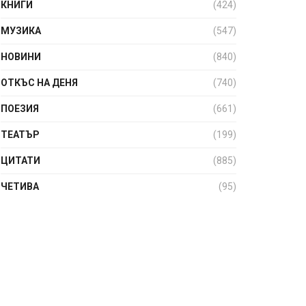
КНИГИ
(424)
МУЗИКА
(547)
НОВИНИ
(840)
ОТКЪС НА ДЕНЯ
(740)
ПОЕЗИЯ
(661)
ТЕАТЪР
(199)
ЦИТАТИ
(885)
ЧЕТИВА
(95)