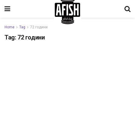
Home
Tag
72 години
Tag:
72 години