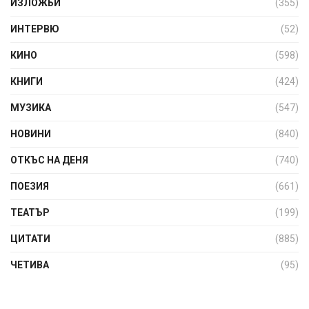
ИЗЛОЖБИ
(355)
ИНТЕРВЮ
(52)
КИНО
(598)
КНИГИ
(424)
МУЗИКА
(547)
НОВИНИ
(840)
ОТКЪС НА ДЕНЯ
(740)
ПОЕЗИЯ
(661)
ТЕАТЪР
(199)
ЦИТАТИ
(885)
ЧЕТИВА
(95)