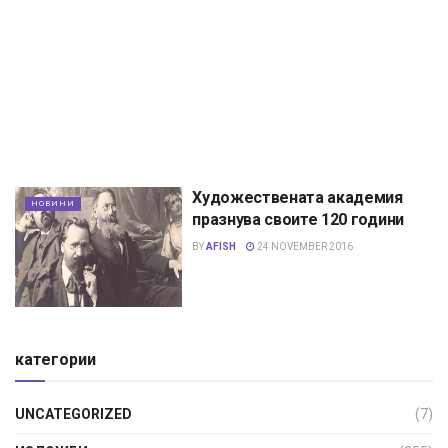
Художествената академия
НОВИНИ
празнува своите 120 години
BY
AFISH
24 NOVEMBER 2016
категории
UNCATEGORIZED
(7)