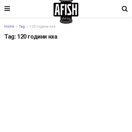
Home
Tag
120 години нха
Tag:
120 години нха