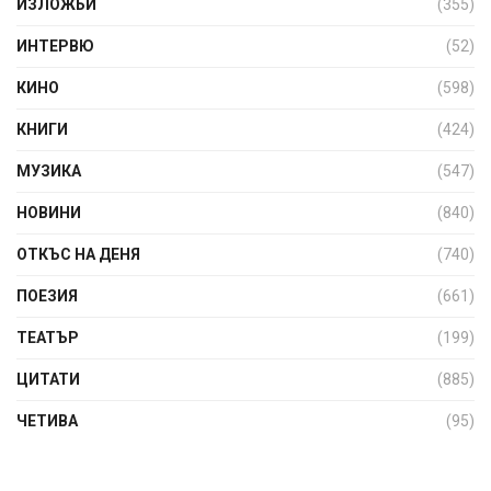
ИЗЛОЖБИ
(355)
ИНТЕРВЮ
(52)
КИНО
(598)
КНИГИ
(424)
МУЗИКА
(547)
НОВИНИ
(840)
ОТКЪС НА ДЕНЯ
(740)
ПОЕЗИЯ
(661)
ТЕАТЪР
(199)
ЦИТАТИ
(885)
ЧЕТИВА
(95)