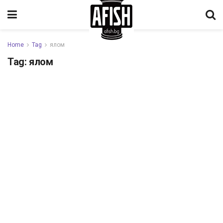
Home
Tag
ялом
Tag:
ялом