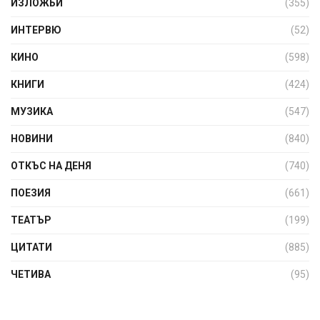
ИЗЛОЖБИ
(355)
ИНТЕРВЮ
(52)
КИНО
(598)
КНИГИ
(424)
МУЗИКА
(547)
НОВИНИ
(840)
ОТКЪС НА ДЕНЯ
(740)
ПОЕЗИЯ
(661)
ТЕАТЪР
(199)
ЦИТАТИ
(885)
ЧЕТИВА
(95)