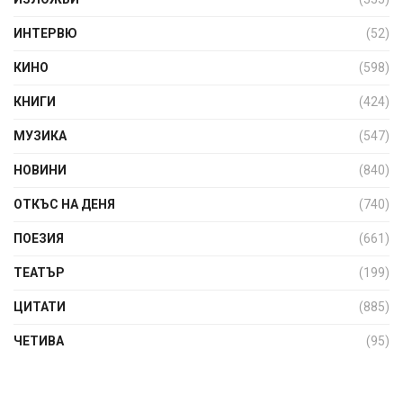
ИНТЕРВЮ
(52)
КИНО
(598)
КНИГИ
(424)
МУЗИКА
(547)
НОВИНИ
(840)
ОТКЪС НА ДЕНЯ
(740)
ПОЕЗИЯ
(661)
ТЕАТЪР
(199)
ЦИТАТИ
(885)
ЧЕТИВА
(95)