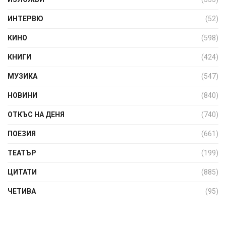
ИНТЕРВЮ
(52)
КИНО
(598)
КНИГИ
(424)
МУЗИКА
(547)
НОВИНИ
(840)
ОТКЪС НА ДЕНЯ
(740)
ПОЕЗИЯ
(661)
ТЕАТЪР
(199)
ЦИТАТИ
(885)
ЧЕТИВА
(95)