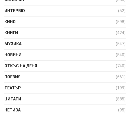
ИНТЕРВЮ
(52)
КИНО
(598)
КНИГИ
(424)
МУЗИКА
(547)
НОВИНИ
(840)
ОТКЪС НА ДЕНЯ
(740)
ПОЕЗИЯ
(661)
ТЕАТЪР
(199)
ЦИТАТИ
(885)
ЧЕТИВА
(95)