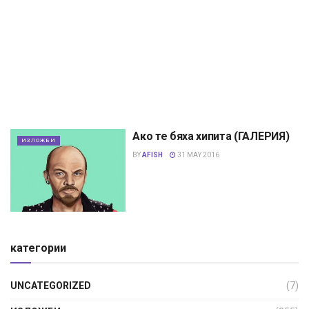
Ако те бяха хипита (ГАЛЕРИЯ)
ИЗЛОЖБИ
BY
AFISH
31 MAY 2016
категории
UNCATEGORIZED
(7)