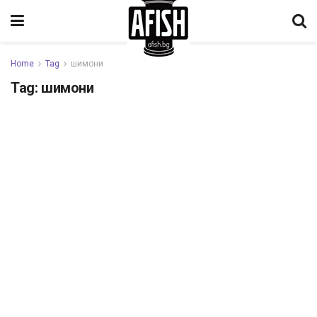
Home
Tag
шимони
Tag:
шимони