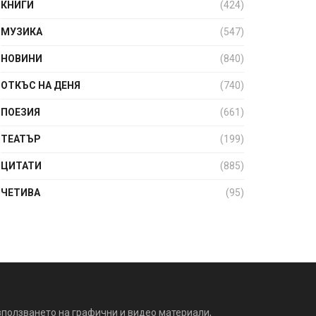
КНИГИ
(424)
МУЗИКА
(547)
НОВИНИ
(840)
ОТКЪС НА ДЕНЯ
(740)
ПОЕЗИЯ
(661)
ТЕАТЪР
(199)
ЦИТАТИ
(885)
ЧЕТИВА
(95)
зползването на графични и видео материали,