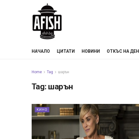
НАЧАЛО
ЦИТАТИ
НОВИНИ
ОТКЪС НА ДЕ
Home
Tag
шарън
Tag:
шарън
КИНО