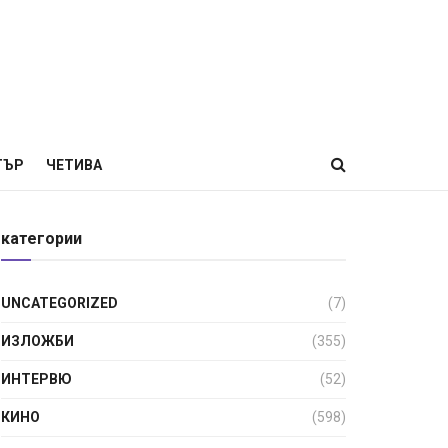
ТЪР
ЧЕТИВА
категории
UNCATEGORIZED
(7)
ИЗЛОЖБИ
(355)
ИНТЕРВЮ
(52)
КИНО
(598)