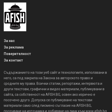
За нас
За реклама
Поверителност
За контакт
Съдържанието на този уеб сайт и технологиите, използвани в
него, са под закрила на Закона за авторското право и
сродните му права. Всички статии, репортажи, интервюта и
други текстови, графични и видео материали, публикувани в
сайта, са собственост на AFISH.BG, освен ако изрично е
посочено друго. Допуска се публикуване на текстови
материали само след писмено съгласие на AFISH.BG,
посочване на източника и добавяне на линк към www.afish.bg.