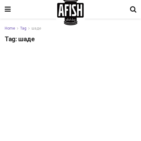
Home
Tag
шаде
Tag:
шаде