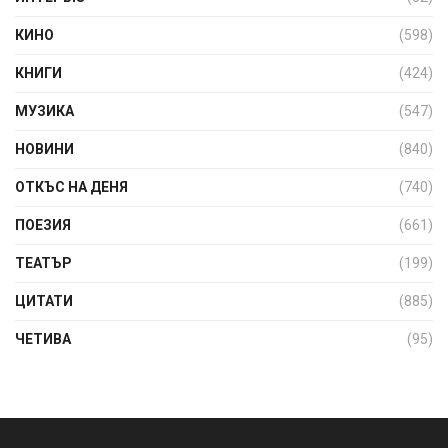
КИНО
(598)
КНИГИ
(424)
МУЗИКА
(547)
НОВИНИ
(840)
ОТКЪС НА ДЕНЯ
(740)
ПОЕЗИЯ
(661)
ТЕАТЪР
(199)
ЦИТАТИ
(885)
ЧЕТИВА
(95)