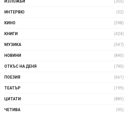
ИЗЛОЖБИ
(355)
ИНТЕРВЮ
(52)
КИНО
(598)
КНИГИ
(424)
МУЗИКА
(547)
НОВИНИ
(840)
ОТКЪС НА ДЕНЯ
(740)
ПОЕЗИЯ
(661)
ТЕАТЪР
(199)
ЦИТАТИ
(885)
ЧЕТИВА
(95)