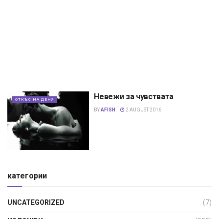
Невежи за чувствата
ОТКЪС НА ДЕНЯ
BY
AFISH
2 AUGUST 2016
категории
UNCATEGORIZED
(7)