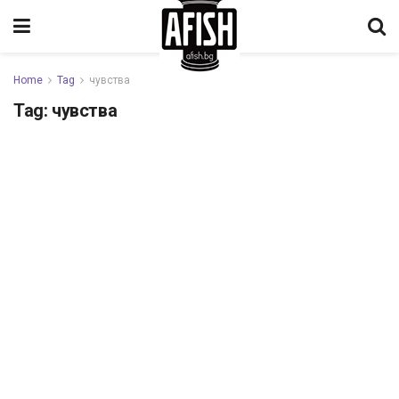
Home
Tag
чувства
Tag:
чувства