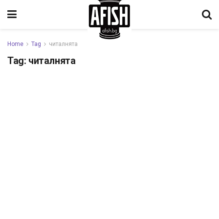
Home
Tag
читалнята
Tag:
читалнята