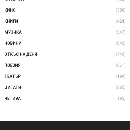
КИНО
(598)
КНИГИ
(424)
МУЗИКА
(547)
НОВИНИ
(840)
ОТКЪС НА ДЕНЯ
(740)
ПОЕЗИЯ
(661)
ТЕАТЪР
(199)
ЦИТАТИ
(885)
ЧЕТИВА
(95)