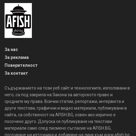
За нас
За реклама
Поверителност
За контакт
Съдържанието на този уеб сайт и технологиите, използвани в
него, са под закрила на Закона за авторското право и
сродните му права. Всички статии, репортажи, интервюта и
други текстови, графични и видео материали, публикувани в
сайта, са собственост на AFISH.BG, освен ако изрично е
посочено друго. Допуска се публикуване на текстови
материали само след писмено съгласие на AFISH.BG,
посочване на източника и добавяне на линк към www.afish.bg.