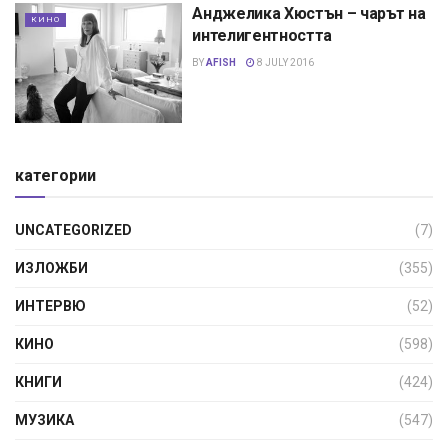
Анджелика Хюстън – чарът на
КИНО
интелигентността
BY
AFISH
8 JULY 2016
категории
UNCATEGORIZED
(7)
ИЗЛОЖБИ
(355)
ИНТЕРВЮ
(52)
КИНО
(598)
КНИГИ
(424)
МУЗИКА
(547)