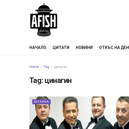
НАЧАЛО
ЦИТАТИ
НОВИНИ
ОТКЪС НА ДЕ
Home
Tag
цинагин
Tag:
цинагин
МУЗИКА