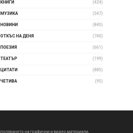
КНИГИ
(424)
МУЗИКА
(547)
НОВИНИ
(840)
ОТКЪС НА ДЕНЯ
(740)
ПОЕЗИЯ
(661)
ТЕАТЪР
(199)
ЦИТАТИ
(885)
ЧЕТИВА
(95)
зползването на графични и видео материали,