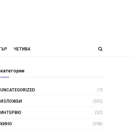
ТЪР
ЧЕТИВА
категории
UNCATEGORIZED
(7)
ИЗЛОЖБИ
(355)
ИНТЕРВЮ
(52)
КИНО
(598)