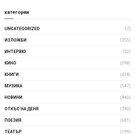
категории
UNCATEGORIZED
(7)
ИЗЛОЖБИ
(355)
ИНТЕРВЮ
(52)
КИНО
(598)
КНИГИ
(424)
МУЗИКА
(547)
НОВИНИ
(840)
ОТКЪС НА ДЕНЯ
(740)
ПОЕЗИЯ
(661)
ТЕАТЪР
(199)