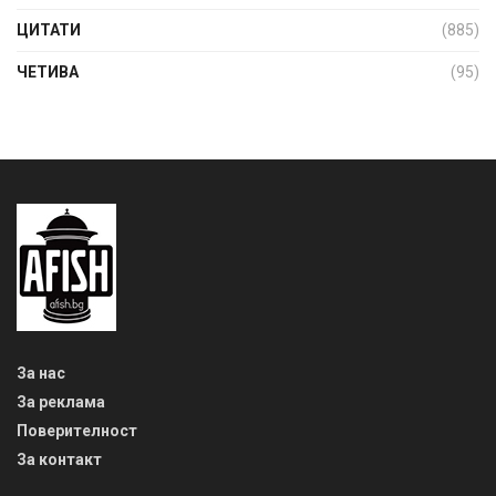
ЦИТАТИ
(885)
ЧЕТИВА
(95)
За нас
За реклама
Поверителност
За контакт