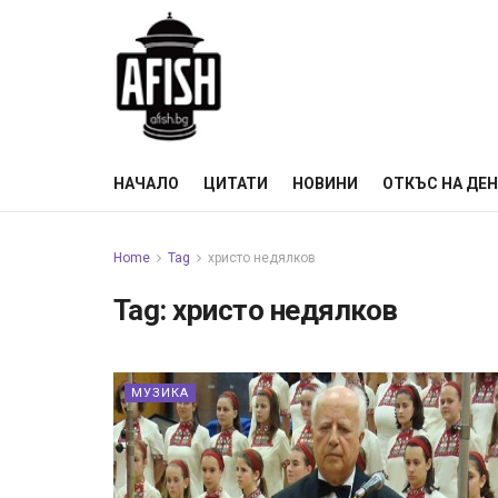
НАЧАЛО
ЦИТАТИ
НОВИНИ
ОТКЪС НА ДЕ
Home
Tag
христо недялков
Tag:
христо недялков
МУЗИКА