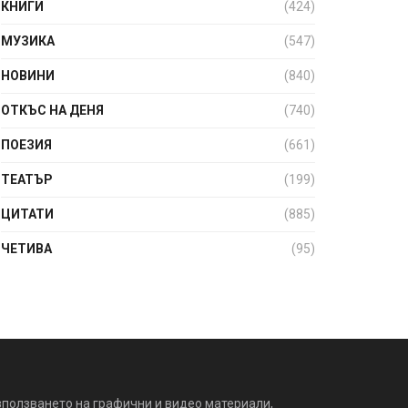
КНИГИ
(424)
МУЗИКА
(547)
НОВИНИ
(840)
ОТКЪС НА ДЕНЯ
(740)
ПОЕЗИЯ
(661)
ТЕАТЪР
(199)
ЦИТАТИ
(885)
ЧЕТИВА
(95)
зползването на графични и видео материали,