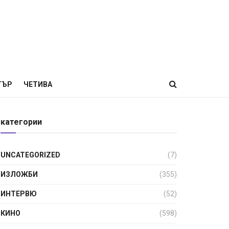
ТЪР
ЧЕТИВА
категории
UNCATEGORIZED
(7)
ИЗЛОЖБИ
(355)
ИНТЕРВЮ
(52)
КИНО
(598)