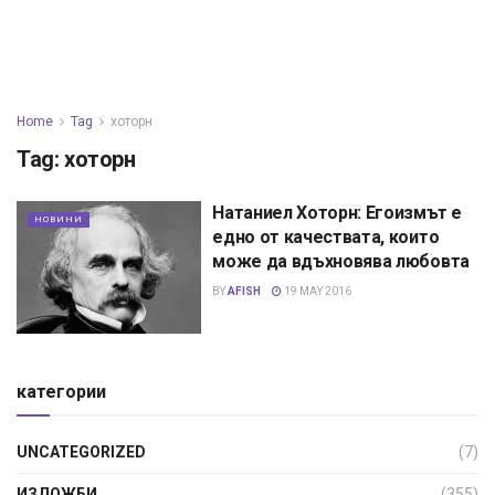
Home
Tag
хоторн
Tag:
хоторн
Натаниел Хоторн: Егоизмът е
НОВИНИ
едно от качествата, които
може да вдъхновява любовта
BY
AFISH
19 MAY 2016
категории
UNCATEGORIZED
(7)
ИЗЛОЖБИ
(355)