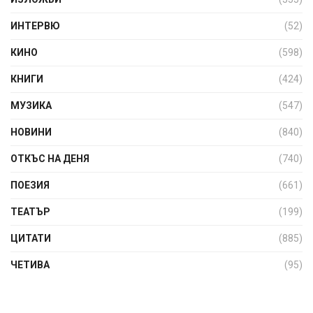
ИНТЕРВЮ
(52)
КИНО
(598)
КНИГИ
(424)
МУЗИКА
(547)
НОВИНИ
(840)
ОТКЪС НА ДЕНЯ
(740)
ПОЕЗИЯ
(661)
ТЕАТЪР
(199)
ЦИТАТИ
(885)
ЧЕТИВА
(95)