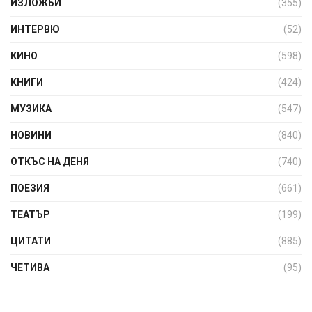
ИЗЛОЖБИ
(355)
ИНТЕРВЮ
(52)
КИНО
(598)
КНИГИ
(424)
МУЗИКА
(547)
НОВИНИ
(840)
ОТКЪС НА ДЕНЯ
(740)
ПОЕЗИЯ
(661)
ТЕАТЪР
(199)
ЦИТАТИ
(885)
ЧЕТИВА
(95)