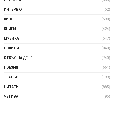
ИНТЕРВЮ
(52)
КИНО
(598)
КНИГИ
(424)
МУЗИКА
(547)
НОВИНИ
(840)
ОТКЪС НА ДЕНЯ
(740)
ПОЕЗИЯ
(661)
ТЕАТЪР
(199)
ЦИТАТИ
(885)
ЧЕТИВА
(95)