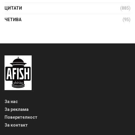
ЦИТАТИ
(885)
ЧЕТИВА
(95)
За нас
За реклама
Поверителност
За контакт