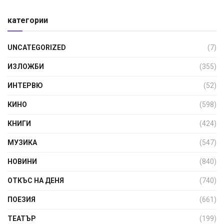
категории
UNCATEGORIZED
(7)
ИЗЛОЖБИ
(355)
ИНТЕРВЮ
(52)
КИНО
(598)
КНИГИ
(424)
МУЗИКА
(547)
НОВИНИ
(840)
ОТКЪС НА ДЕНЯ
(740)
ПОЕЗИЯ
(661)
ТЕАТЪР
(199)