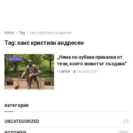
Home
Tag
ханс кристиан андресен
Tag:
ханс кристиан андресен
„Няма по-хубави приказки от
ЦИТАТИ
тези, които животът създава”
BY
AFISH
5 AUGUST 2017
категории
UNCATEGORIZED
(7)
ИЗЛОЖБИ
(355)