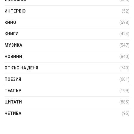
ИНТЕРВЮ
(52)
КИНО
(598)
КНИГИ
(424)
МУЗИКА
(547)
НОВИНИ
(840)
ОТКЪС НА ДЕНЯ
(740)
ПОЕЗИЯ
(661)
ТЕАТЪР
(199)
ЦИТАТИ
(885)
ЧЕТИВА
(95)