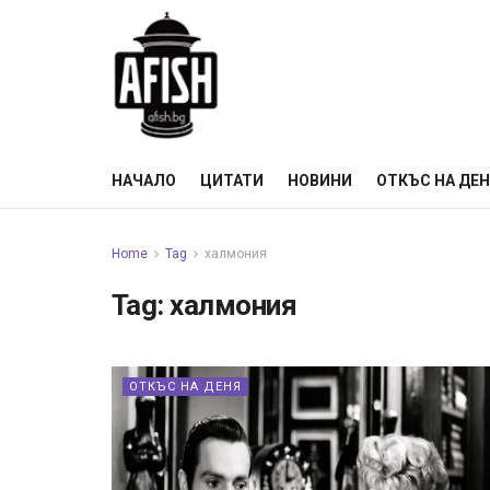
НАЧАЛО
ЦИТАТИ
НОВИНИ
ОТКЪС НА ДЕ
Home
Tag
халмония
Tag:
халмония
ОТКЪС НА ДЕНЯ