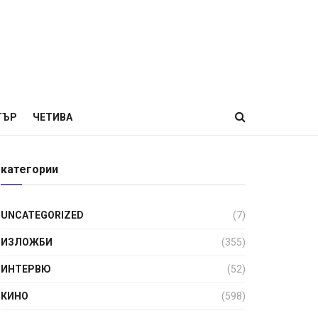
ТЪР
ЧЕТИВА
категории
UNCATEGORIZED
(7)
ИЗЛОЖБИ
(355)
ИНТЕРВЮ
(52)
КИНО
(598)