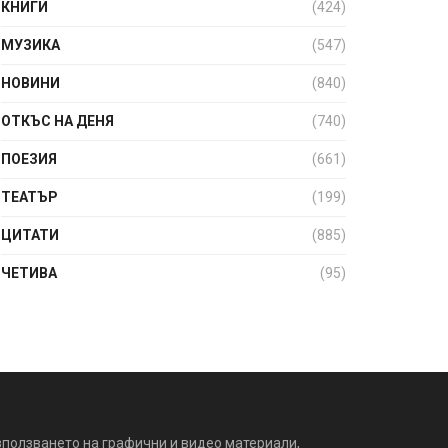
КНИГИ
(424)
МУЗИКА
(547)
НОВИНИ
(840)
ОТКЪС НА ДЕНЯ
(740)
ПОЕЗИЯ
(661)
ТЕАТЪР
(199)
ЦИТАТИ
(885)
ЧЕТИВА
(95)
зползването на графични и видео материали,