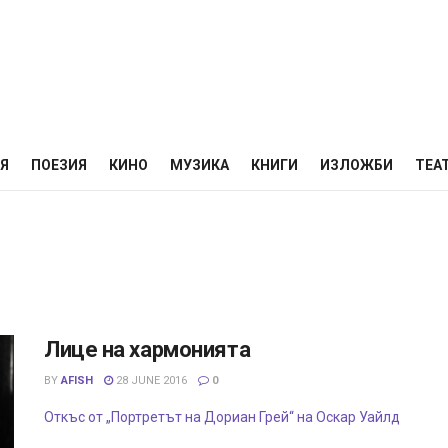
НЯ
ПОЕЗИЯ
КИНО
МУЗИКА
КНИГИ
ИЗЛОЖБИ
ТЕА
Лице на хармонията
BY
AFISH
28 JUNE 2016
0
Откъс от „Портретът на Дориан Грей“ на Оскар Уайлд