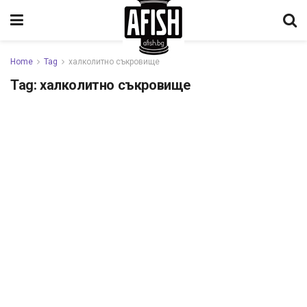
Home
Tag
халколитно съкровище
Tag:
халколитно съкровище