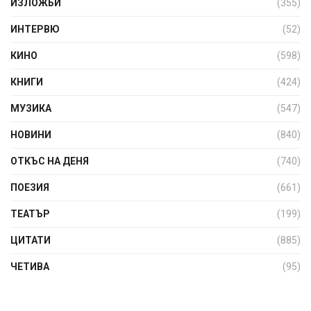
ИЗЛОЖБИ
(355)
ИНТЕРВЮ
(52)
КИНО
(598)
КНИГИ
(424)
МУЗИКА
(547)
НОВИНИ
(840)
ОТКЪС НА ДЕНЯ
(740)
ПОЕЗИЯ
(661)
ТЕАТЪР
(199)
ЦИТАТИ
(885)
ЧЕТИВА
(95)