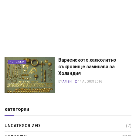
Варненското халколитно
ИЗЛОЖБИ
съкровище заминава за
Холандия
BY
AFISH
14 AUGUST 2016
категории
UNCATEGORIZED
(7)