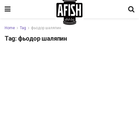
Home
Tag
фьодор шаляпин
Tag:
фьодор шаляпин