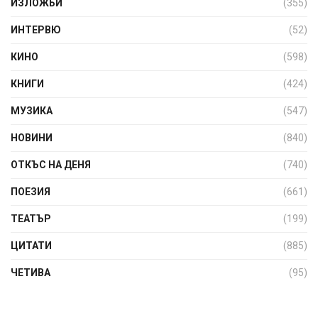
ИЗЛОЖБИ
(355)
ИНТЕРВЮ
(52)
КИНО
(598)
КНИГИ
(424)
МУЗИКА
(547)
НОВИНИ
(840)
ОТКЪС НА ДЕНЯ
(740)
ПОЕЗИЯ
(661)
ТЕАТЪР
(199)
ЦИТАТИ
(885)
ЧЕТИВА
(95)