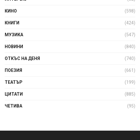
КИНО
(598)
КНИГИ
(424)
МУЗИКА
(547)
НОВИНИ
(840)
ОТКЪС НА ДЕНЯ
(740)
ПОЕЗИЯ
(661)
ТЕАТЪР
(199)
ЦИТАТИ
(885)
ЧЕТИВА
(95)