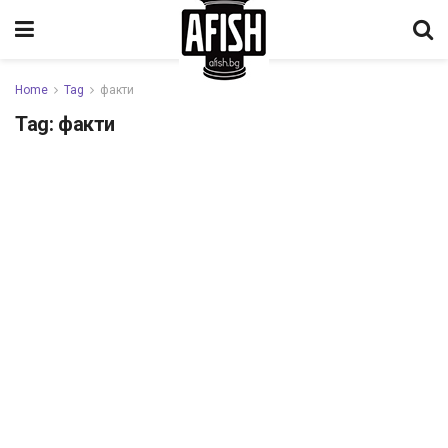
Home
Tag
факти
Tag:
факти