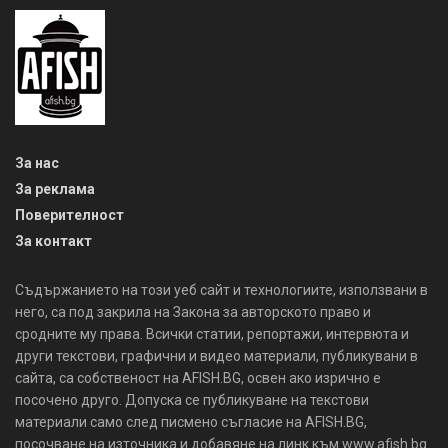
За нас
За реклама
Поверителност
За контакт
Съдържанието на този уеб сайт и технологиите, използвани в
него, са под закрила на Закона за авторското право и
сродните му права. Всички статии, репортажи, интервюта и
други текстови, графични и видео материали, публикувани в
сайта, са собственост на AFISH.BG, освен ако изрично е
посочено друго. Допуска се публикуване на текстови
материали само след писмено съгласие на AFISH.BG,
посочване на източника и добавяне на линк към www.afish.bg.