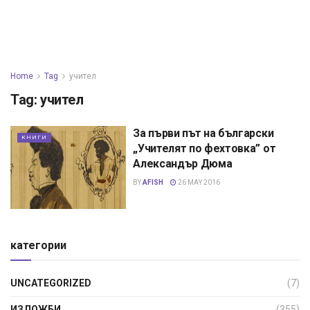
Home
Tag
учител
Tag:
учител
За първи път на български
КНИГИ
„Учителят по фехтовка” от
Александър Дюма
BY
AFISH
26 MAY 2016
категории
UNCATEGORIZED
(7)
ИЗЛОЖБИ
(355)