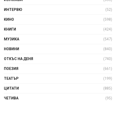
ИНТЕРВЮ
(52)
КИНО
(598)
КНИГИ
(424)
МУЗИКА
(547)
НОВИНИ
(840)
ОТКЪС НА ДЕНЯ
(740)
ПОЕЗИЯ
(661)
ТЕАТЪР
(199)
ЦИТАТИ
(885)
ЧЕТИВА
(95)