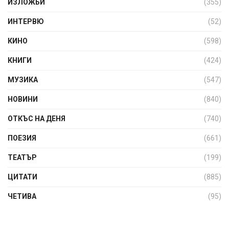
ИЗЛОЖБИ
(355)
ИНТЕРВЮ
(52)
КИНО
(598)
КНИГИ
(424)
МУЗИКА
(547)
НОВИНИ
(840)
ОТКЪС НА ДЕНЯ
(740)
ПОЕЗИЯ
(661)
ТЕАТЪР
(199)
ЦИТАТИ
(885)
ЧЕТИВА
(95)