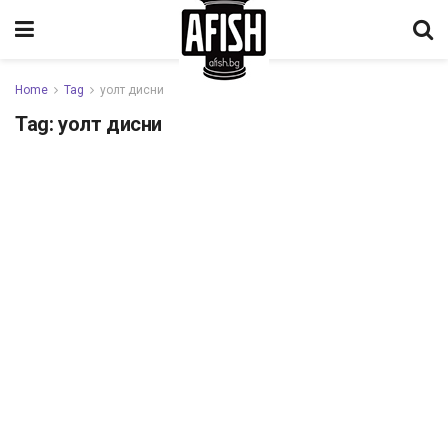
Home
Tag
уолт дисни
Tag:
уолт дисни