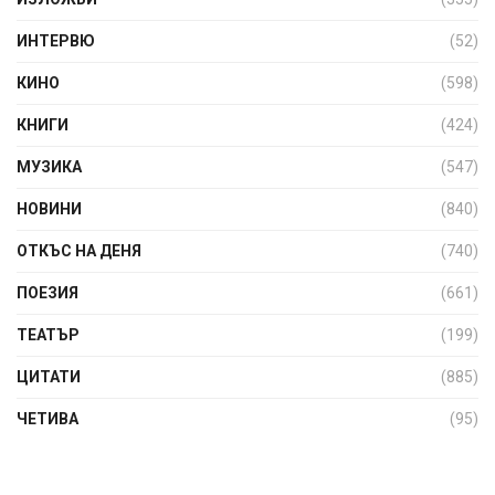
ИНТЕРВЮ
(52)
КИНО
(598)
КНИГИ
(424)
МУЗИКА
(547)
НОВИНИ
(840)
ОТКЪС НА ДЕНЯ
(740)
ПОЕЗИЯ
(661)
ТЕАТЪР
(199)
ЦИТАТИ
(885)
ЧЕТИВА
(95)