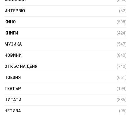
ИНТЕРВЮ
(52)
КИНО
(598)
КНИГИ
(424)
МУЗИКА
(547)
НОВИНИ
(840)
ОТКЪС НА ДЕНЯ
(740)
ПОЕЗИЯ
(661)
ТЕАТЪР
(199)
ЦИТАТИ
(885)
ЧЕТИВА
(95)