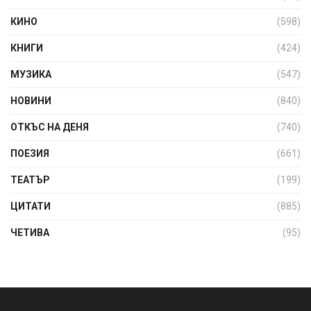
КИНО
(598)
КНИГИ
(424)
МУЗИКА
(547)
НОВИНИ
(840)
ОТКЪС НА ДЕНЯ
(740)
ПОЕЗИЯ
(661)
ТЕАТЪР
(199)
ЦИТАТИ
(885)
ЧЕТИВА
(95)