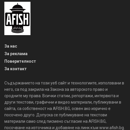
За нас
За реклама
Поверителност
За контакт
Съдържанието на този уеб сайт и технологиите, използвани в
него, са под закрила на Закона за авторското право и
сродните му права. Всички статии, репортажи, интервюта и
други текстови, графични и видео материали, публикувани в
сайта, са собственост на AFISH.BG, освен ако изрично е
посочено друго. Допуска се публикуване на текстови
материали само след писмено съгласие на AFISH.BG,
посочване на източника и добавяне на линк към www.afish.bg.