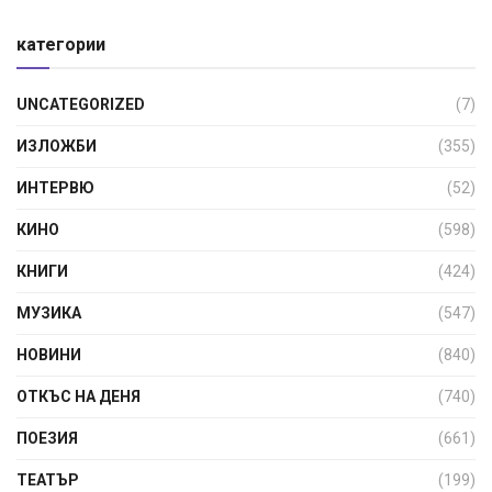
категории
UNCATEGORIZED
(7)
ИЗЛОЖБИ
(355)
ИНТЕРВЮ
(52)
КИНО
(598)
КНИГИ
(424)
МУЗИКА
(547)
НОВИНИ
(840)
ОТКЪС НА ДЕНЯ
(740)
ПОЕЗИЯ
(661)
ТЕАТЪР
(199)