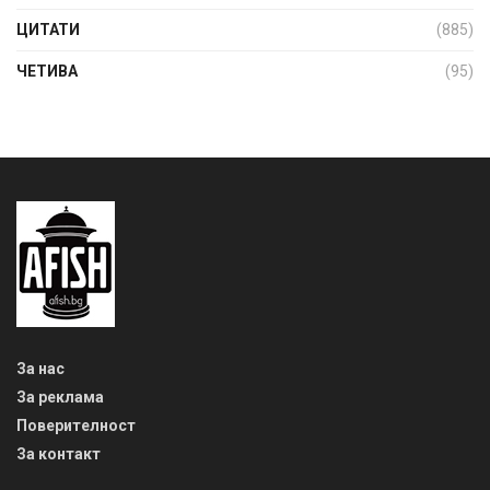
ЦИТАТИ
(885)
ЧЕТИВА
(95)
За нас
За реклама
Поверителност
За контакт