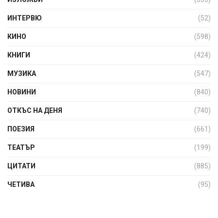
ИНТЕРВЮ
(52)
КИНО
(598)
КНИГИ
(424)
МУЗИКА
(547)
НОВИНИ
(840)
ОТКЪС НА ДЕНЯ
(740)
ПОЕЗИЯ
(661)
ТЕАТЪР
(199)
ЦИТАТИ
(885)
ЧЕТИВА
(95)