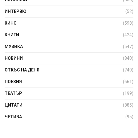
ИНТЕРВЮ
(52)
КИНО
(598)
КНИГИ
(424)
МУЗИКА
(547)
НОВИНИ
(840)
ОТКЪС НА ДЕНЯ
(740)
ПОЕЗИЯ
(661)
ТЕАТЪР
(199)
ЦИТАТИ
(885)
ЧЕТИВА
(95)