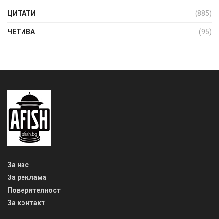
ЦИТАТИ
(885)
ЧЕТИВА
(95)
За нас
За реклама
Поверителност
За контакт