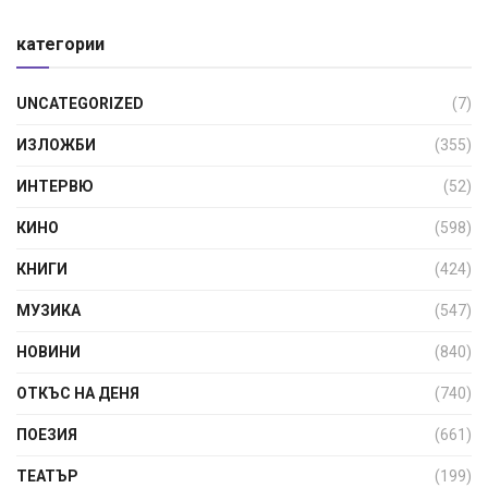
категории
UNCATEGORIZED
(7)
ИЗЛОЖБИ
(355)
ИНТЕРВЮ
(52)
КИНО
(598)
КНИГИ
(424)
МУЗИКА
(547)
НОВИНИ
(840)
ОТКЪС НА ДЕНЯ
(740)
ПОЕЗИЯ
(661)
ТЕАТЪР
(199)