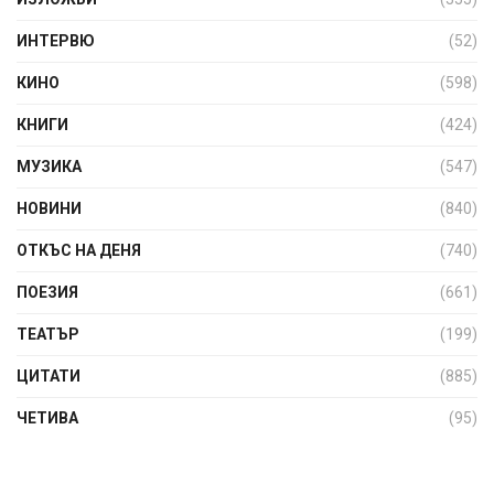
ИНТЕРВЮ
(52)
КИНО
(598)
КНИГИ
(424)
МУЗИКА
(547)
НОВИНИ
(840)
ОТКЪС НА ДЕНЯ
(740)
ПОЕЗИЯ
(661)
ТЕАТЪР
(199)
ЦИТАТИ
(885)
ЧЕТИВА
(95)