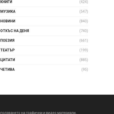
КНИГИ
(424)
МУЗИКА
(547)
НОВИНИ
(840)
ОТКЪС НА ДЕНЯ
(740)
ПОЕЗИЯ
(661)
ТЕАТЪР
(199)
ЦИТАТИ
(885)
ЧЕТИВА
(95)
зползването на графични и видео материали,