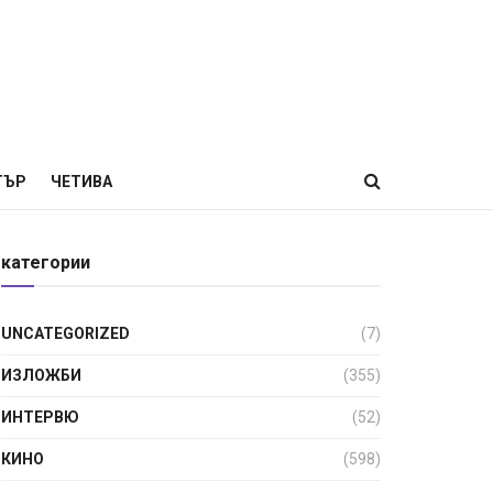
ТЪР
ЧЕТИВА
категории
UNCATEGORIZED
(7)
ИЗЛОЖБИ
(355)
ИНТЕРВЮ
(52)
КИНО
(598)