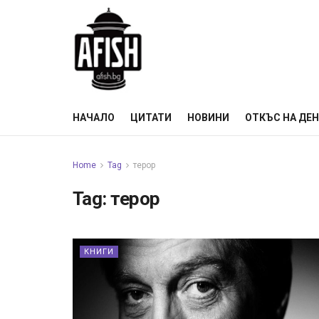
НАЧАЛО
ЦИТАТИ
НОВИНИ
ОТКЪС НА ДЕ
Home
Tag
терор
Tag:
терор
КНИГИ