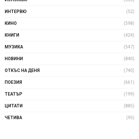
ИНТЕРВЮ
(52)
КИНО
(598)
КНИГИ
(424)
МУЗИКА
(547)
НОВИНИ
(840)
ОТКЪС НА ДЕНЯ
(740)
ПОЕЗИЯ
(661)
ТЕАТЪР
(199)
ЦИТАТИ
(885)
ЧЕТИВА
(95)