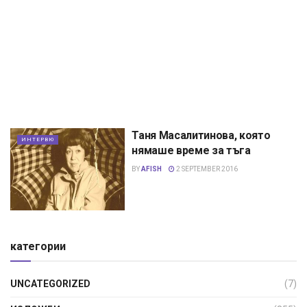
Таня Масалитинова, която
ИНТЕРВЮ
нямаше време за тъга
BY
AFISH
2 SEPTEMBER 2016
категории
UNCATEGORIZED
(7)