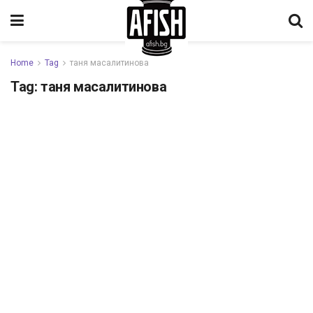
Home
Tag
таня масалитинова
Tag:
таня масалитинова