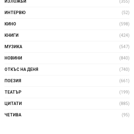
ИЗЛОЖБИ
(355)
ИНТЕРВЮ
(52)
КИНО
(598)
КНИГИ
(424)
МУЗИКА
(547)
НОВИНИ
(840)
ОТКЪС НА ДЕНЯ
(740)
ПОЕЗИЯ
(661)
ТЕАТЪР
(199)
ЦИТАТИ
(885)
ЧЕТИВА
(95)