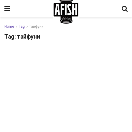
Home
Tag
тайфуни
Tag:
тайфуни