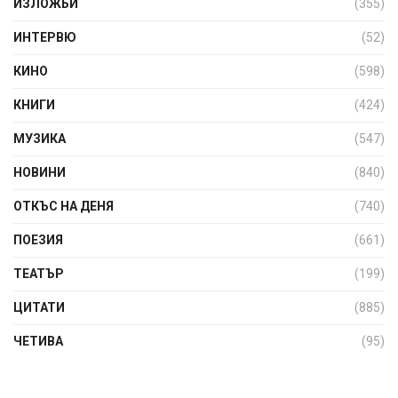
ИЗЛОЖБИ
(355)
ИНТЕРВЮ
(52)
КИНО
(598)
КНИГИ
(424)
МУЗИКА
(547)
НОВИНИ
(840)
ОТКЪС НА ДЕНЯ
(740)
ПОЕЗИЯ
(661)
ТЕАТЪР
(199)
ЦИТАТИ
(885)
ЧЕТИВА
(95)