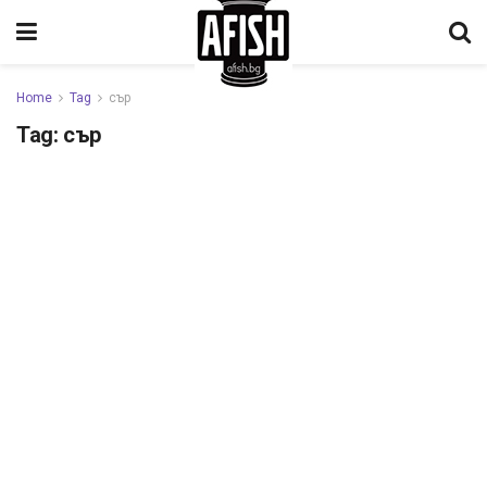
Home
Tag
сър
Tag:
сър