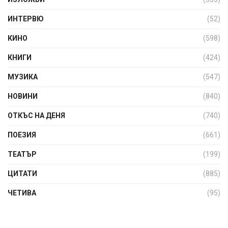
ИНТЕРВЮ
(52)
КИНО
(598)
КНИГИ
(424)
МУЗИКА
(547)
НОВИНИ
(840)
ОТКЪС НА ДЕНЯ
(740)
ПОЕЗИЯ
(661)
ТЕАТЪР
(199)
ЦИТАТИ
(885)
ЧЕТИВА
(95)