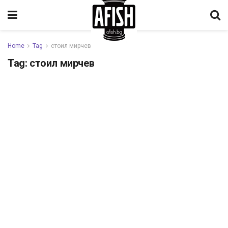
Home
Tag
стоил мирчев
Tag:
стоил мирчев