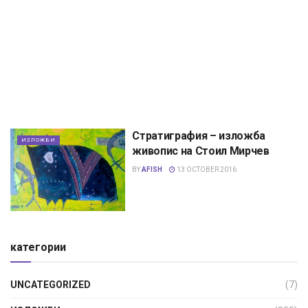
Стратиграфия – изложба
ИЗЛОЖБИ
живопис на Стоил Мирчев
BY
AFISH
13 OCTOBER 2016
категории
UNCATEGORIZED
(7)