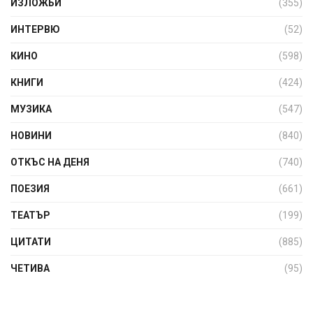
ИЗЛОЖБИ
(355)
ИНТЕРВЮ
(52)
КИНО
(598)
КНИГИ
(424)
МУЗИКА
(547)
НОВИНИ
(840)
ОТКЪС НА ДЕНЯ
(740)
ПОЕЗИЯ
(661)
ТЕАТЪР
(199)
ЦИТАТИ
(885)
ЧЕТИВА
(95)