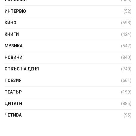
ИНТЕРВЮ
(52)
КИНО
(598)
КНИГИ
(424)
МУЗИКА
(547)
НОВИНИ
(840)
ОТКЪС НА ДЕНЯ
(740)
ПОЕЗИЯ
(661)
ТЕАТЪР
(199)
ЦИТАТИ
(885)
ЧЕТИВА
(95)